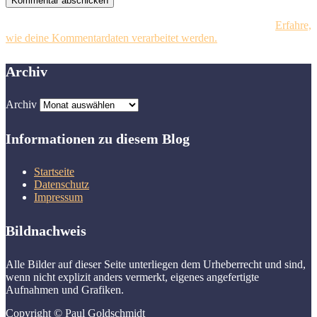
Diese Website verwendet Akismet, um Spam zu reduzieren.
Erfahre,
wie deine Kommentardaten verarbeitet werden.
Archiv
Archiv
Informationen zu diesem Blog
Startseite
Datenschutz
Impressum
Bildnachweis
Alle Bilder auf dieser Seite unterliegen dem Urheberrecht und sind,
wenn nicht explizit anders vermerkt, eigenes angefertigte
Aufnahmen und Grafiken.
Copyright
©
Paul Goldschmidt