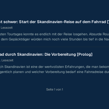
st schwer: Start der Skandinavien-Reise auf dem Fahrrad [T
 Lesezeit
ten Tourtages konnte es endlich mit der Reise losgehen. Absurde Ro
 dem Gepäckträger würden mich noch viele Stunden bis tief in die Na
ad durch Skandinavien: Die Vorbereitung [Prolog]
. Lesezeit
rch Skandinavien ist eine der wertvollsten Erfahrungen, die man bek
entlich planen und welcher Vorbereitung bedarf eine Fahrradreise du
Seite 1 von 1