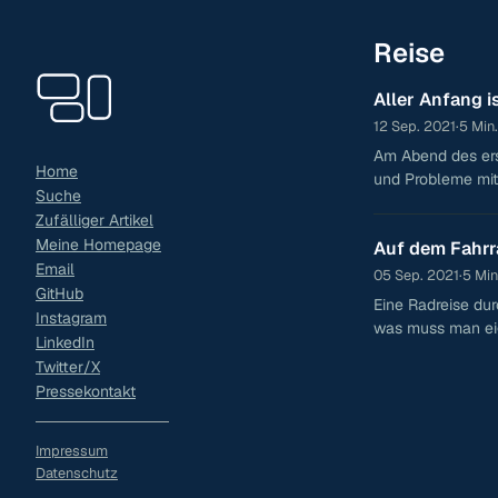
Reise
Aller Anfang i
12 Sep. 2021
·
5 Min.
Am Abend des ers
Home
und Probleme mit
Suche
Zufälliger Artikel
Meine Homepage
Auf dem Fahrr
Email
05 Sep. 2021
·
5 Min
GitHub
Eine Radreise du
Instagram
was muss man eig
LinkedIn
Skandinavien?
Twitter/X
Pressekontakt
Impressum
Datenschutz