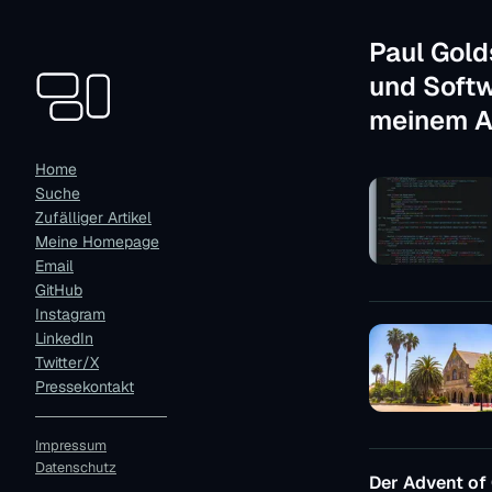
Paul Gold
und Softw
meinem Al
Home
Suche
Zufälliger Artikel
Meine Homepage
Email
GitHub
Instagram
LinkedIn
Twitter/X
Pressekontakt
Impressum
Datenschutz
Der Advent of