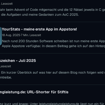
. Lesezeit
ahr beim Advent of Code mitgemacht und die 12 Rätsel jeweils in C ge
in die Aufgaben und meine Gedanken zum AoC 2025.
YourStats - meine erste App im Appstore!
18 Aug. 2025
·
7 Min. Lesezeit
Nach rund 200 Stunden Software schreiben ist nun meine erste App,
Apple Appstore verfügbar. In diesem Beitrag gehe ich auf den Hinte
und die Funktionen ein.
szeichen - Juli 2025
 Lesezeit
! Ein kurzer Überblick auf was hier auf diesem Blog noch folgen wird
mtreibe.
ngleistung.de: URL-Shorter für Stiftis
nz kurz und knapp: Unter leistungleistungleistung.de liegt nun ein für S