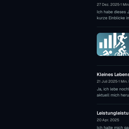
27 Dez. 2025
·
1 Min
Ich habe dieses J
kurze Einblicke 
Kleines Leben
21 Juli 2025
·
1 Min.
Ja, ich lebe noch
aktuell mich heru
Leistungleistu
20 Apr. 2025
Ich halte mich ga