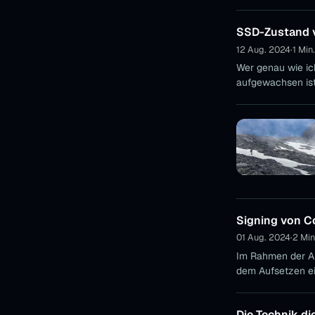
SSD-Zustand v
12 Aug. 2024
·
1 Min
Wer genau wie ic
aufgewachsen ist
Signing von C
01 Aug. 2024
·
2 Min
Im Rahmen der Ar
dem Aufsetzen ei
Die Technik d