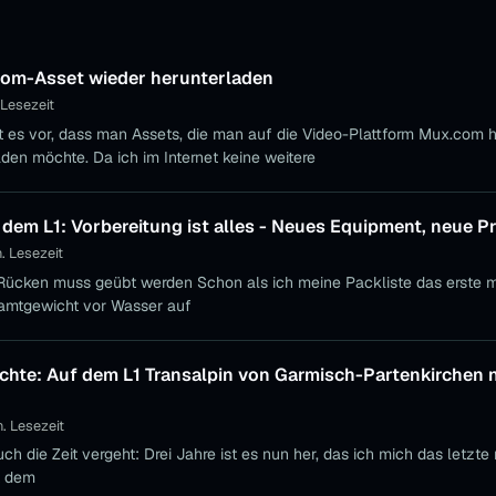
om-Asset wieder herunterladen
 Lesezeit
s vor, dass man Assets, die man auf die Video-Plattform Mux.com 
den möchte. Da ich im Internet keine weitere
 dem L1: Vorbereitung ist alles - Neues Equipment, neue 
. Lesezeit
rden Schon als ich meine Packliste das erste mal im ganzen
amtgewicht vor Wasser auf
ächte: Auf dem L1 Transalpin von Garmisch-Partenkirchen 
. Lesezeit
ch die Zeit vergeht: Drei Jahre ist es nun her, das ich mich das letzte
t dem