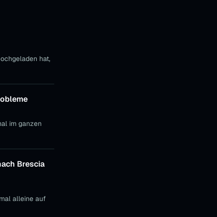
hochgeladen hat,
Probleme
nach Brescia
 mal alleine auf