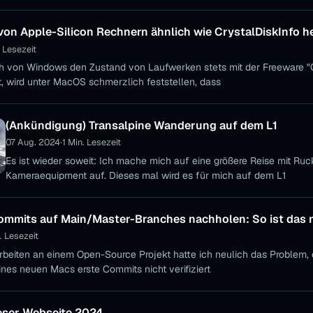
on Apple-Silicon Rechnern ähnlich wie CrystalDiskInfo h
. Lesezeit
h von Windows den Zustand von Laufwerken stets mit der Freeware "C
, wird unter MacOS schmerzlich feststellen, dass
(Ankündigung) Transalpine Wanderung auf dem L1
07 Aug. 2024
·
1 Min. Lesezeit
Es ist wieder soweit: Ich mache mich auf eine größere Reise mit Ru
Kameraequipment auf. Dieses mal wird es für mich auf dem L1
ommits auf Main/Master-Branches nachholen: So ist das 
. Lesezeit
beiten an einem Open-Source Projekt hatte ich neulich das Problem, 
nes neuen Macs erste Commits nicht verifiziert
ieser Webseite 2024