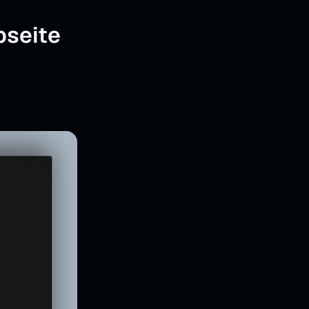
bseite