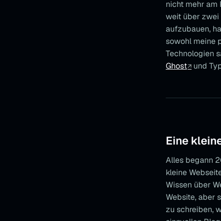
nicht mehr am P
weit über zwei 
aufzubauen, hat
sowohl meine p
Technologien s
Ghost
und Typ
Eine kleine
Alles begann 2
kleine Webseite
Wissen über We
Website, aber 
zu schreiben, 