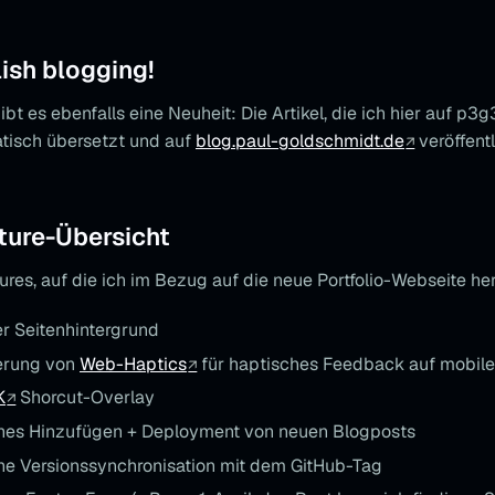
lish blogging!
bt es ebenfalls eine Neuheit: Die Artikel, die ich hier auf p3g
tisch übersetzt und auf
blog.paul-goldschmidt.de
veröffentl
ture-Übersicht
ures, auf die ich im Bezug auf die neue Portfolio-Webseite he
 Seitenhintergrund
erung von
Web-Haptics
für haptisches Feedback auf mobil
K
Shorcut-Overlay
hes Hinzufügen + Deployment von neuen Blogposts
e Versionssynchronisation mit dem GitHub-Tag