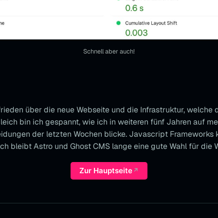
Schnell aber auch!
frieden über die neue Webseite und die Infrastruktur, welche 
leich bin ich gespannt, wie ich in weiteren fünf Jahren auf m
eidungen der letzten Wochen blicke. Javascript Framework
ich bleibt Astro und Ghost CMS lange eine gute Wahl für die 
Zur Hauptseite