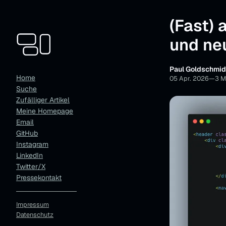
(Fast) 
und ne
Paul Goldschmid
Home
05 Apr. 2026
—
3 M
Suche
Zufälliger Artikel
Meine Homepage
Email
GitHub
Instagram
LinkedIn
Twitter/X
Pressekontakt
Impressum
Datenschutz