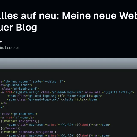
alles auf neu: Meine neue We
uer Blog
t
in. Lesezeit