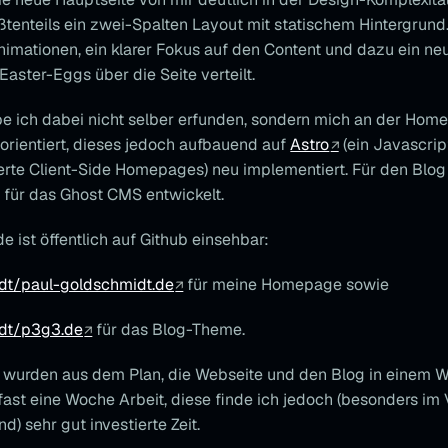
ßtenteils ein zwei-Spalten Layout mit statischem Hintergrund
imationen, ein klarer Fokus auf den Content und dazu ein ne
 Easter-Eggs über die Seite verteilt.
e ich dabei nicht selber erfunden, sondern mich an der Hom
orientiert, dieses jedoch aufbauend auf
Astro
(ein Javascri
ierte Client-Side Homepages) neu implementiert. Für den Blog
für das Ghost CMS entwickelt.
e ist öffentlich auf Github einsehbar:
dt/paul-goldschmidt.de
für meine Homepage sowie
dt/p3g3.de
für das Blog-Theme.
 wurden aus dem Plan, die Webseite und den Blog in einem
fast eine Woche Arbeit, diese finde ich jedoch (besonders im
d) sehr gut investierte Zeit.