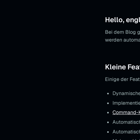
Hello, eng
Bei dem Blog gi
werden automa
Kleine Fea
Einige der Feat
Dynamischer
Implementi
Command-
Automatisc
Automatisch