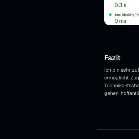
Fazit
Ich bin sehr zu
ermöglicht. Zug
Technikentsch
gehen, hoffentl