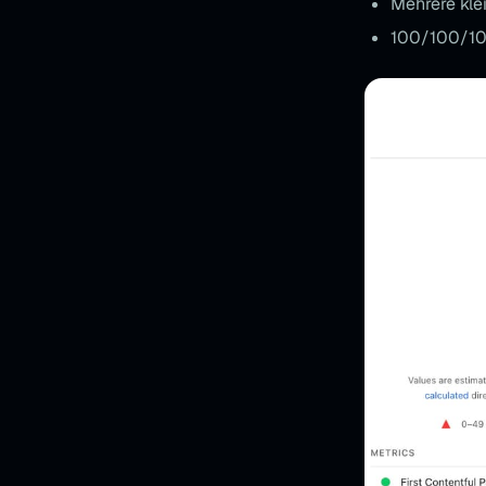
Mehrere klei
100/100/10