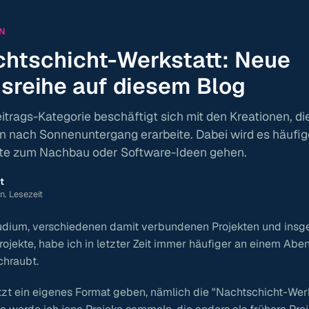
N
chtschicht-Werkstatt: Neue
gsreihe auf diesem Blog
trags-Kategorie beschäftigt sich mit den Kreationen, die
en nach Sonnenuntergang erarbeite. Dabei wird es häufi
kte zum Nachbau oder Software-Ideen gehen.
t
in. Lesezeit
udium, verschiedenen damit verbundenen Projekten und insg
Projekte, habe ich in letzter Zeit immer häufiger an einem Aben
hraubt.
etzt ein eigenes Format geben, nämlich die "Nachtschicht-Werks