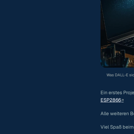
Was DALL-E sich
Ein erstes Proj
ESP2866
Alle weiteren B
Viel Spaß beim