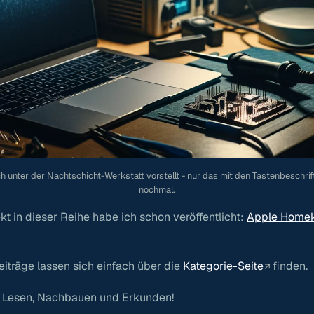
 unter der Nachtschicht-Werkstatt vorstellt - nur das mit den Tastenbeschri
nochmal.
ekt in dieser Reihe habe ich schon veröffentlicht:
Apple Homek
eiträge lassen sich einfach über die
Kategorie-Seite
finden.
 Lesen, Nachbauen und Erkunden!