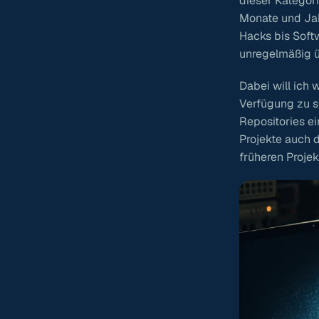
dieser Kategori
Monate und Jah
Hacks bis Soft
unregelmäßig ü
Dabei will ich 
Verfügung zu s
Repositories e
Projekte auch 
früheren Projek