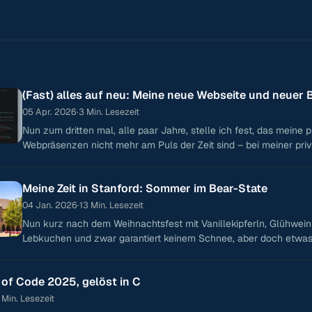
(Fast) alles auf neu: Meine neue Webseite und neuer 
05 Apr. 2026
·
3 Min. Lesezeit
Nun zum dritten mal, alle paar Jahre, stelle ich fest, das meine p
Webpräsenzen nicht mehr am Puls der Zeit sind – bei meiner pri
Webseite
Meine Zeit in Stanford: Sommer im Bear-State
04 Jan. 2026
·
13 Min. Lesezeit
Nun kurz nach dem Weihnachtsfest mit Vanillekipferln, Glühwei
Lebkuchen und zwar garantiert keinem Schnee, aber doch etwas
Temperaturen, schaffe ich es nun, über
 of Code 2025, gelöst in C
 Min. Lesezeit