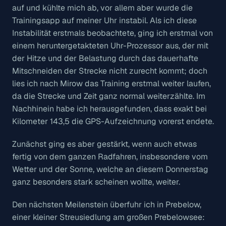
auf und kühlte mich ab, vor allem aber wurde die
Trainingsapp auf meiner Uhr instabil. Als ich diese
Instabilität erstmals beobachtete, ging ich erstmal von
einem heruntergetakteten Uhr-Prozessor aus, der mit
der Hitze und der Belastung durch das dauerhafte
Mitschneiden der Strecke nicht zurecht kommt; doch
lies ich nach Mirow das Training erstmal weiter laufen,
da die Strecke und Zeit ganz normal weiterzählte. Im
Nachhinein habe ich herausgefunden, dass exakt bei
Kilometer 143,5 die GPS-Aufzeichnung vorerst endete.
Zunächst ging es aber gestärkt, wenn auch etwas
fertig von dem ganzen Radfahren, insbesondere vom
Wetter und der Sonne, welche an diesem Donnerstag
ganz besonders stark scheinen wollte, weiter.
Den nächsten Meilenstein überfuhr ich in Prebelow,
einer kleiner Streusiedlung am großen Prebelowsee: