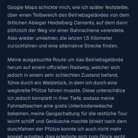
Google Maps schickte mich, wie ich später feststellte,
über einen Teilbereich des Betriebsgeländes von dem
örtlichen Ableger Heidelberg Cements, auf dem dann
plötzlich der Weg vor einer Bahnschiene verendete.
Also wieder umkehren, die letzen 1,5 Kilometer
zurückfahren und eine alternative Strecke finden.
Meine ausgesuchte Route um das Betriebsgelände
herum auf einem offiziellen Radweg, welcher sich
jedoch in einem sehr schlechten Zustand befand,
führe durch ein Waldstück, in dem ich durch eine
wegbreite Pfütze fahren musste. Diese unterschätze
ich jedoch komplett in ihrer Tiefe, sodass meine
Fahrradtaschen eine gratis Unterbodenwäsche
bekamen, meine Gangschaltung für die restliche Tour
leicht schliff und Geräusche machte (direkt nach dem
durchfahren der Pfütze konnte ich auch nicht mehr
korrekt schalten, dies erledigte sich zum Glück recht