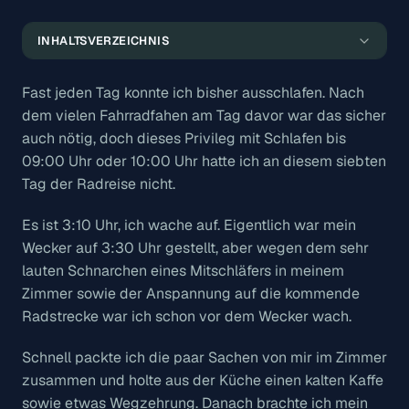
Softwarefehler, Hitzeprobleme und ein Mittagessen
INHALTSVERZEICHNIS
Auf der Zielgeraden
Fast jeden Tag konnte ich bisher ausschlafen. Nach
dem vielen Fahrradfahen am Tag davor war das sicher
auch nötig, doch dieses Privileg mit Schlafen bis
09:00 Uhr oder 10:00 Uhr hatte ich an diesem siebten
Tag der Radreise nicht.
Es ist 3:10 Uhr, ich wache auf. Eigentlich war mein
Wecker auf 3:30 Uhr gestellt, aber wegen dem sehr
lauten Schnarchen eines Mitschläfers in meinem
Zimmer sowie der Anspannung auf die kommende
Radstrecke war ich schon vor dem Wecker wach.
Schnell packte ich die paar Sachen von mir im Zimmer
zusammen und holte aus der Küche einen kalten Kaffe
sowie etwas Wegzehrung. Danach brachte ich mein