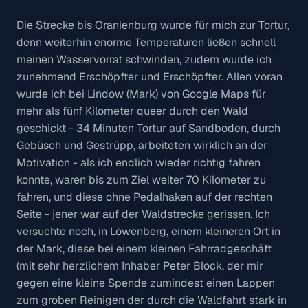
Die Strecke bis Oranienburg wurde für mich zur Tortur,
denn weiterhin enorme Temperaturen ließen schnell
meinen Wasservorrat schwinden, zudem wurde ich
zunehmend Erschöpfter und Erschöpfter. Allen voran
wurde ich bei Lindow (Mark) von Google Maps für
mehr als fünf Kilometer queer durch den Wald
geschickt - 34 Minuten Tortur auf Sandboden, durch
Gebüsch und Gestrüpp, arbeiteten wirklich an der
Motivation - als ich endlich wieder richtig fahren
konnte, waren bis zum Ziel weiter 70 Kilometer zu
fahren, und diese ohne Pedalhaken auf der rechten
Seite - jener war auf der Waldstrecke gerissen. Ich
versuchte noch, in Löwenberg, einem kleineren Ort in
der Mark, diese bei einem kleinen Fahrradgeschäft
(mit sehr herzlichem Inhaber Peter Block, der mir
gegen eine kleine Spende zumindest einen Lappen
zum groben Reinigen der durch die Waldfahrt stark in